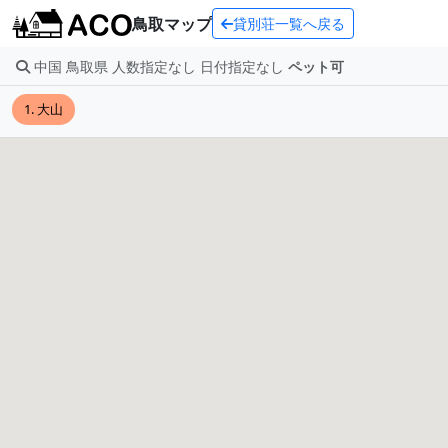
鳥取マップ
貸別荘一覧へ戻る
中国 鳥取県 人数指定なし 日付指定なし
ペット可
1. 大山