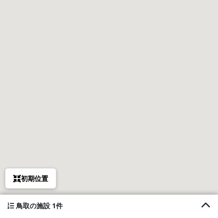
初期位置
鳥取の施設 1件
1. 貸別荘 アルベ