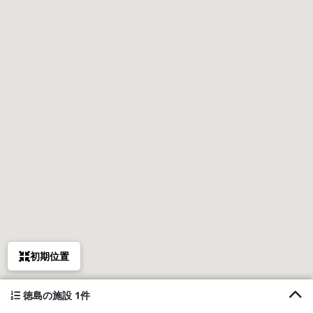
初期位置
徳島の施設 1件
1. Polaris113（ポラリス113）