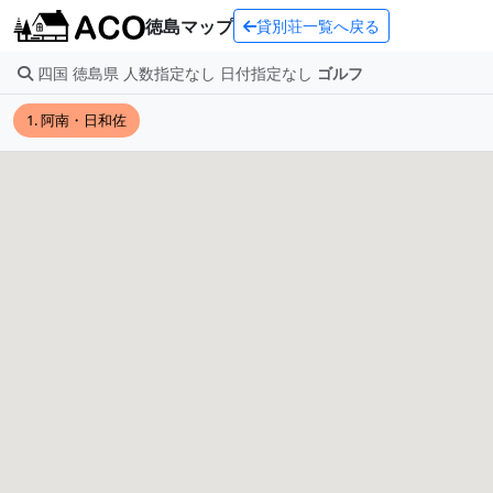
徳島マップ
貸別荘一覧へ戻る
四国 徳島県 人数指定なし 日付指定なし
ゴルフ
1. 阿南・日和佐