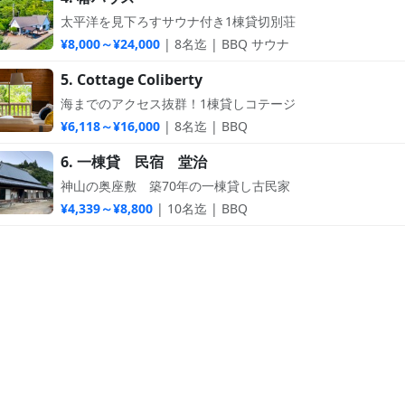
太平洋を見下ろすサウナ付き1棟貸切別荘
¥8,000～¥24,000
| 8名迄 | BBQ サウナ
5. Cottage Coliberty
海までのアクセス抜群！1棟貸しコテージ
¥6,118～¥16,000
| 8名迄 | BBQ
6. 一棟貸 民宿 堂治
神山の奥座敷 築70年の一棟貸し古民家
¥4,339～¥8,800
| 10名迄 | BBQ