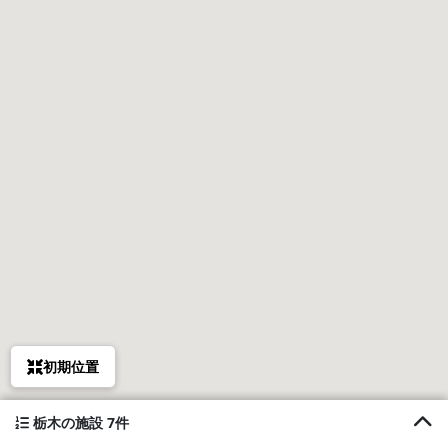
初期位置
栃木の施設 7件
1. アニマーレ in 那須