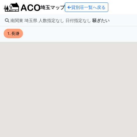
埼玉マップ
貸別荘一覧へ戻る
南関東 埼玉県 人数指定なし 日付指定なし
騒ぎたい
1. 長瀞