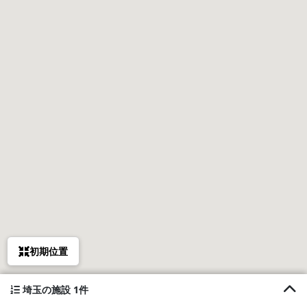
初期位置
埼玉の施設 1件
1. アメリカンハウス-野上