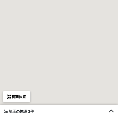
初期位置
埼玉の施設 2件
1. 森のプチ別荘 チチブンブン