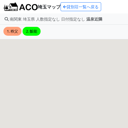
埼玉マップ
貸別荘一覧へ戻る
南関東 埼玉県 人数指定なし 日付指定なし
温泉近隣
1. 秩父
2. 飯能