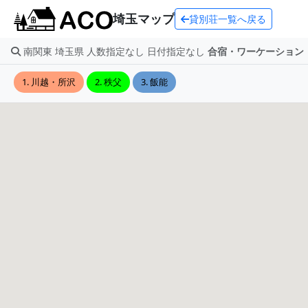
埼玉マップ
貸別荘一覧へ戻る
南関東 埼玉県 人数指定なし 日付指定なし
合宿・ワーケーション
1. 川越・所沢
2. 秩父
3. 飯能