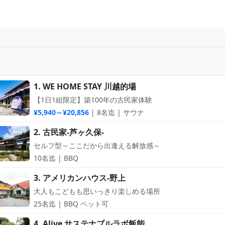
1. WE HOME STAY 川越的場
【1日1組限定】築100年の古民家体験
¥5,940～¥20,856
| 8名迄 | サウナ
2. 古民家-芦ヶ久保-
セルフ型～ここだから出逢える解放感～
10名迄 | BBQ
3. アメリカンハウス-野上
大人もこどもも思いっきり楽しめる場所
25名迄 | BBQ ペット可
4. Alive サステナブルラボ飯能