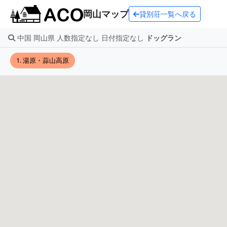
岡山マップ
貸別荘一覧へ戻る
中国 岡山県 人数指定なし 日付指定なし
ドッグラン
1. 湯原・蒜山高原