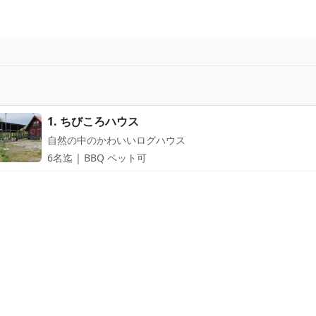
1. ちびころハウス
自然の中のかわいいログハウス
6名迄 | BBQ ペット可