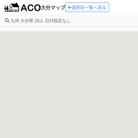
大分マップ
貸別荘一覧へ戻る
九州 大分県 20人 日付指定なし