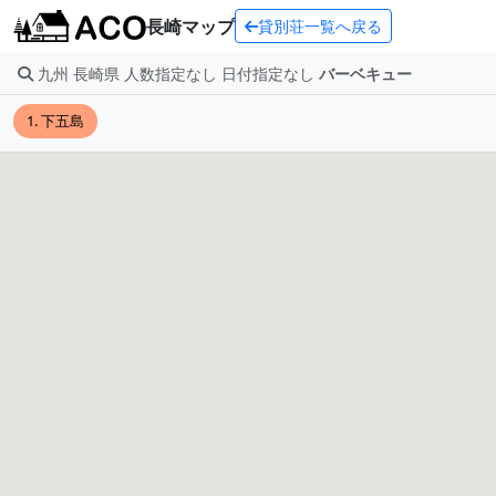
長崎マップ
貸別荘一覧へ戻る
九州 長崎県 人数指定なし 日付指定なし
バーベキュー
1. 下五島