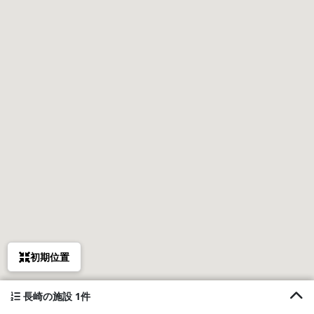
初期位置
長崎の施設 1件
1. さんさん富江キャンプ村