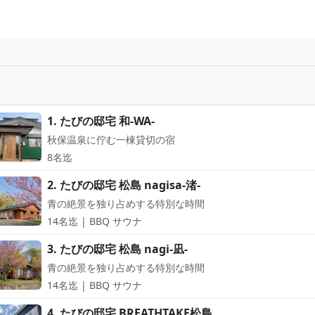
1. たびの邸宅 和-WA-
秋保温泉に佇む一棟貸切の宿
8名迄
2. たびの邸宅 松島 nagisa-渚-
青の絶景を独り占めする特別な時間
14名迄 | BBQ サウナ
3. たびの邸宅 松島 nagi-凪-
青の絶景を独り占めする特別な時間
14名迄 | BBQ サウナ
4. たびの邸宅 BREATHTAKE松島