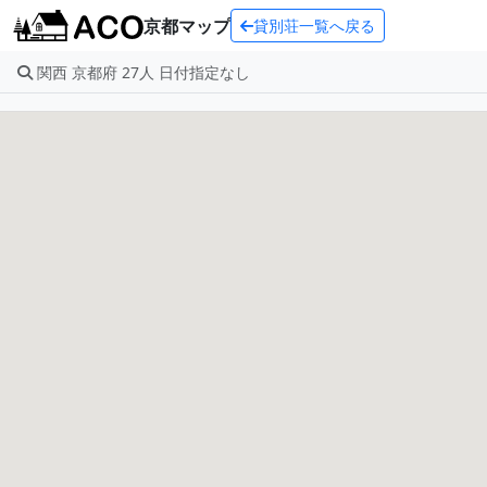
京都マップ
貸別荘一覧へ戻る
関西 京都府 27人 日付指定なし