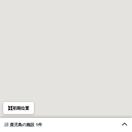
初期位置
鹿児島の施設 1件
1. Private Villa isola