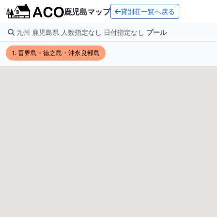
鹿児島マップ
貸別荘一覧へ戻る
九州 鹿児島県 人数指定なし 日付指定なし
プール
1. 喜界島・徳之島・沖永良部島