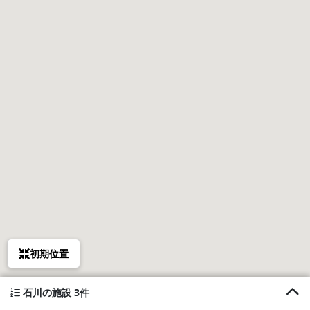
初期位置
石川の施設 3件
1. Dejavu(デジャブ)