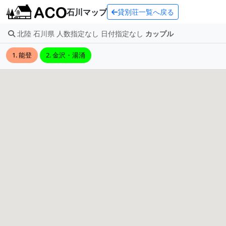
石川マップ
貸別荘一覧へ戻る
北陸 石川県 人数指定なし 日付指定なし
カップル
1. 能登
2. 金沢・湯涌