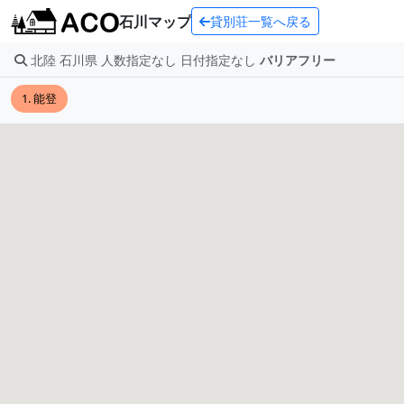
石川マップ
貸別荘一覧へ戻る
北陸 石川県 人数指定なし 日付指定なし
バリアフリー
1. 能登