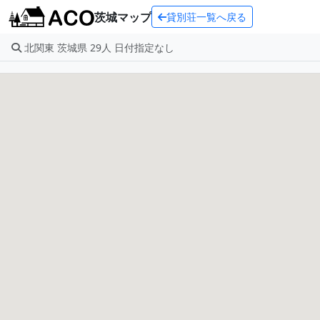
茨城マップ
貸別荘一覧へ戻る
北関東 茨城県 29人 日付指定なし