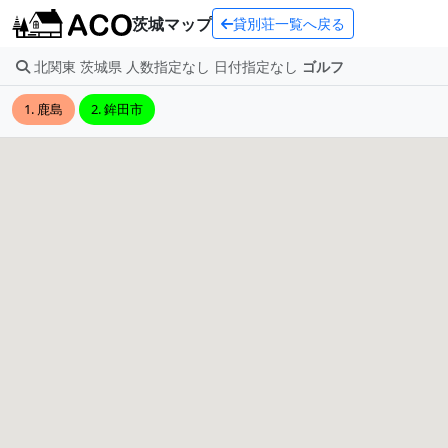
茨城マップ
貸別荘一覧へ戻る
北関東 茨城県 人数指定なし 日付指定なし
ゴルフ
1. 鹿島
2. 鉾田市