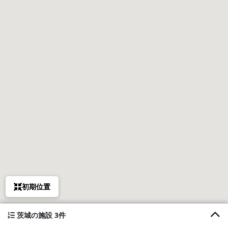
初期位置
茨城の施設 3件
1. Seaside Kashima