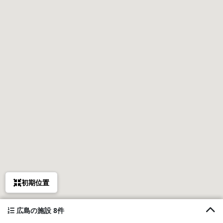
初期位置
広島の施設 8件
1. 一棟貸し宿 凪nagi B棟（ペット可）