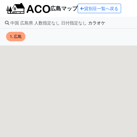
広島マップ
貸別荘一覧へ戻る
中国 広島県 人数指定なし 日付指定なし
カラオケ
1. 広島