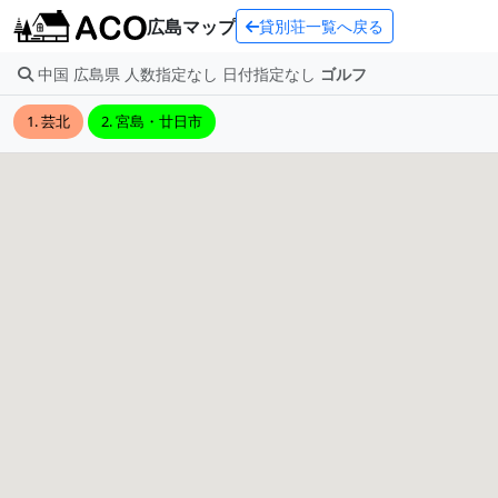
広島マップ
貸別荘一覧へ戻る
中国 広島県 人数指定なし 日付指定なし
ゴルフ
1. 芸北
2. 宮島・廿日市