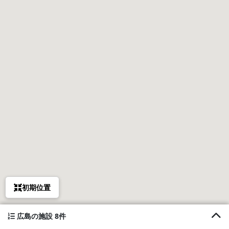
初期位置
広島の施設 8件
1. Qoo House Oasa (くうハウス大朝）