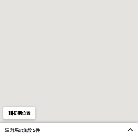
初期位置
群馬の施設 5件
1. 軽井沢フォレストベース