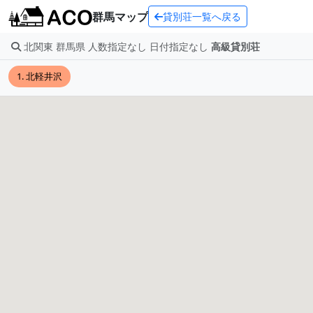
群馬マップ
貸別荘一覧へ戻る
北関東 群馬県 人数指定なし 日付指定なし
高級貸別荘
1. 北軽井沢