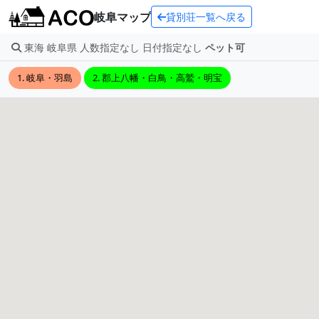
岐阜マップ
貸別荘一覧へ戻る
東海 岐阜県 人数指定なし 日付指定なし
ペット可
1. 岐阜・羽島
2. 郡上八幡・白鳥・高鷲・明宝