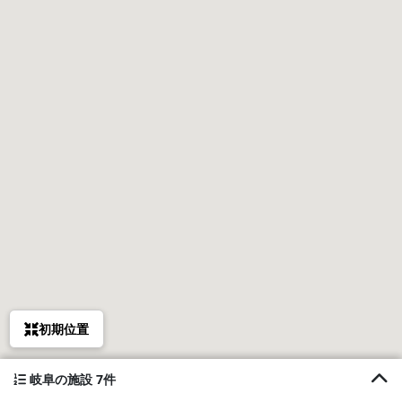
初期位置
岐阜の施設 7件
1. 岐阜羽島の隠れ家、古民家COCONE