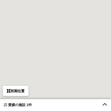
初期位置
愛媛の施設 2件
1. 温泉郡宿Onsengunyado