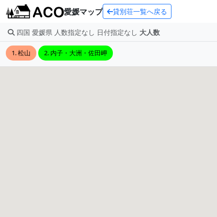
愛媛マップ
貸別荘一覧へ戻る
四国 愛媛県 人数指定なし 日付指定なし
大人数
1. 松山
2. 内子・大洲・佐田岬