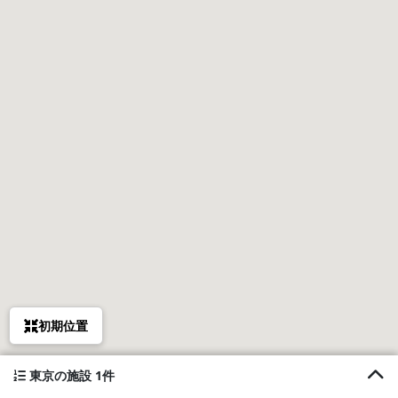
初期位置
東京の施設 1件
1. House hotel 江古田