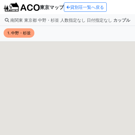
東京マップ
貸別荘一覧へ戻る
南関東 東京都 中野・杉並 人数指定なし 日付指定なし
カップル
1. 中野・杉並