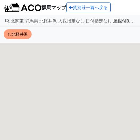
群馬マップ
貸別荘一覧へ戻る
北関東 群馬県 北軽井沢 人数指定なし 日付指定なし
屋根付BBQ
1. 北軽井沢