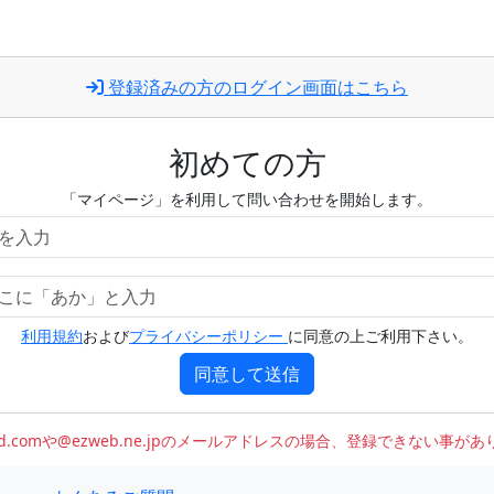
登録済みの方のログイン画面はこちら
初めての方
「マイページ」を利用して問い合わせを開始します。
利用規約
および
プライバシーポリシー
に同意の上ご利用下さい。
同意して送信
oud.comや@ezweb.ne.jpのメールアドレスの場合、登録できない事が