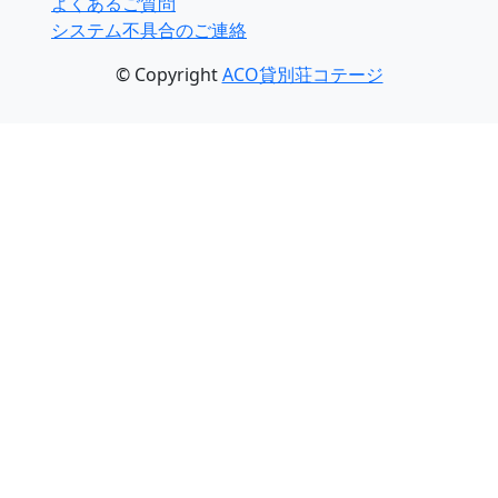
よくあるご質問
システム不具合のご連絡
© Copyright
ACO貸別荘コテージ