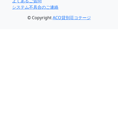
よくあるご質問
システム不具合のご連絡
© Copyright
ACO貸別荘コテージ