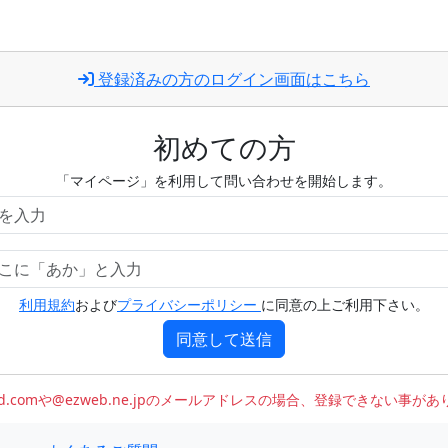
登録済みの方のログイン画面はこちら
初めての方
「マイページ」を利用して問い合わせを開始します。
利用規約
および
プライバシーポリシー
に同意の上ご利用下さい。
同意して送信
oud.comや@ezweb.ne.jpのメールアドレスの場合、登録できない事が