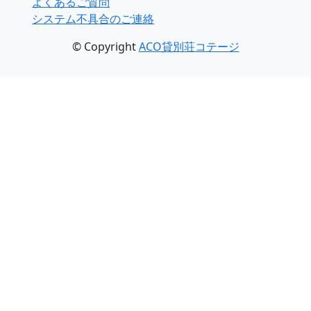
よくあるご質問
システム不具合のご連絡
© Copyright
ACO貸別荘コテージ