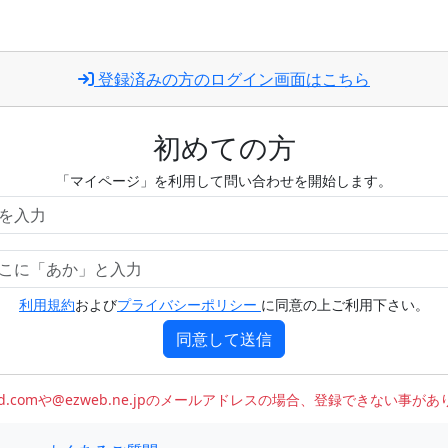
登録済みの方のログイン画面はこちら
初めての方
「マイページ」を利用して問い合わせを開始します。
利用規約
および
プライバシーポリシー
に同意の上ご利用下さい。
同意して送信
oud.comや@ezweb.ne.jpのメールアドレスの場合、登録できない事が