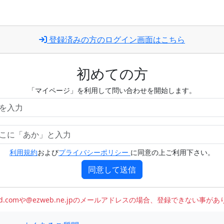
登録済みの方のログイン画面はこちら
初めての方
「マイページ」を利用して問い合わせを開始します。
利用規約
および
プライバシーポリシー
に同意の上ご利用下さい。
同意して送信
oud.comや@ezweb.ne.jpのメールアドレスの場合、登録できない事が