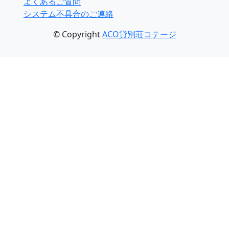
よくあるご質問
システム不具合のご連絡
© Copyright
ACO貸別荘コテージ