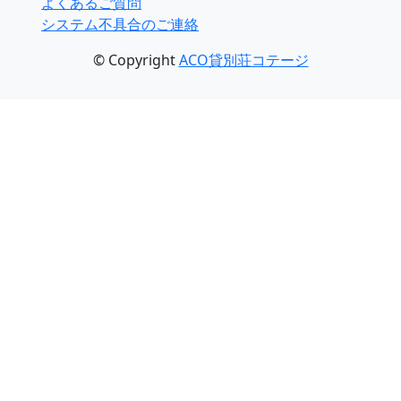
よくあるご質問
システム不具合のご連絡
© Copyright
ACO貸別荘コテージ