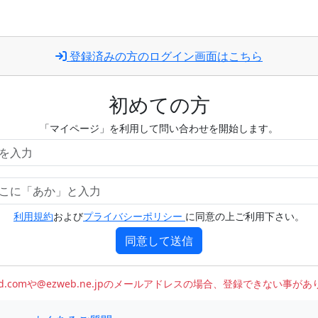
登録済みの方のログイン画面はこちら
初めての方
「マイページ」を利用して問い合わせを開始します。
利用規約
および
プライバシーポリシー
に同意の上ご利用下さい。
同意して送信
oud.comや@ezweb.ne.jpのメールアドレスの場合、登録できない事が