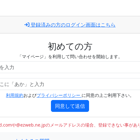
登録済みの方のログイン画面はこちら
初めての方
「マイページ」を利用して問い合わせを開始します。
利用規約
および
プライバシーポリシー
に同意の上ご利用下さい。
同意して送信
oud.comや@ezweb.ne.jpのメールアドレスの場合、登録できない事が