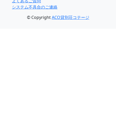
よくあるご質問
システム不具合のご連絡
© Copyright
ACO貸別荘コテージ