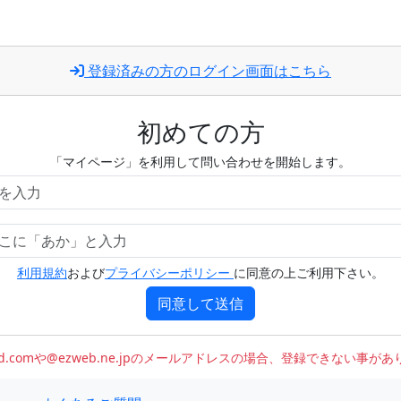
登録済みの方のログイン画面はこちら
初めての方
「マイページ」を利用して問い合わせを開始します。
利用規約
および
プライバシーポリシー
に同意の上ご利用下さい。
同意して送信
oud.comや@ezweb.ne.jpのメールアドレスの場合、登録できない事が