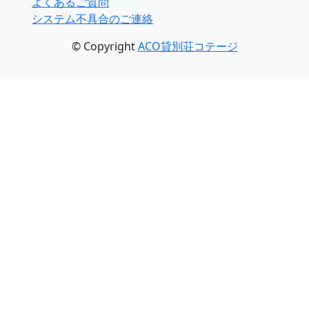
よくあるご質問
システム不具合のご連絡
© Copyright
ACO貸別荘コテージ