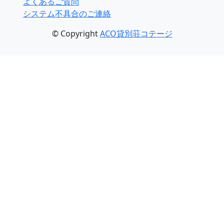
よくあるご質問
システム不具合のご連絡
© Copyright
ACO貸別荘コテージ