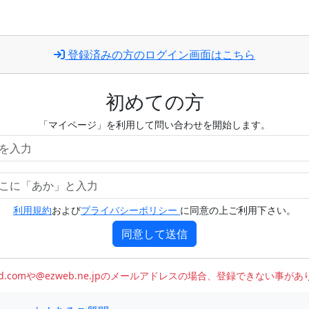
登録済みの方のログイン画面はこちら
初めての方
「マイページ」を利用して問い合わせを開始します。
利用規約
および
プライバシーポリシー
に同意の上ご利用下さい。
同意して送信
oud.comや@ezweb.ne.jpのメールアドレスの場合、登録できない事が