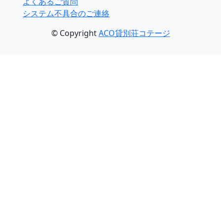
よくあるご質問
システム不具合のご連絡
© Copyright
ACO貸別荘コテージ