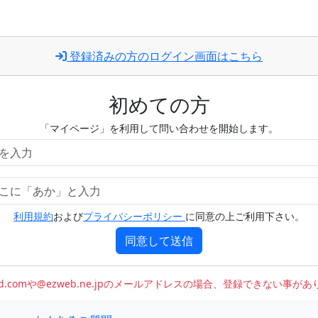
登録済みの方のログイン画面はこちら
初めての方
「マイページ」を利用して問い合わせを開始します。
利用規約
および
プライバシーポリシー
に同意の上ご利用下さい。
同意して送信
oud.comや@ezweb.ne.jpのメールアドレスの場合、登録できない事が