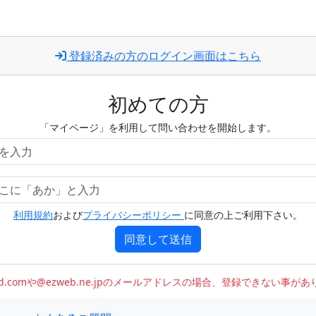
登録済みの方のログイン画面はこちら
初めての方
「マイページ」を利用して問い合わせを開始します。
利用規約
および
プライバシーポリシー
に同意の上ご利用下さい。
同意して送信
oud.comや@ezweb.ne.jpのメールアドレスの場合、登録できない事が