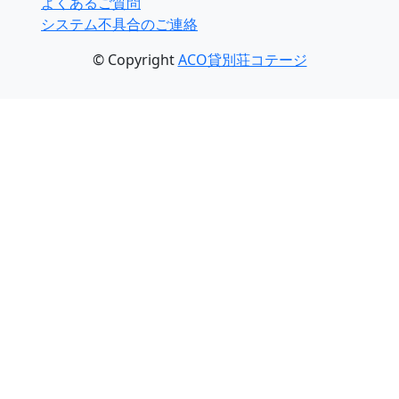
よくあるご質問
システム不具合のご連絡
© Copyright
ACO貸別荘コテージ