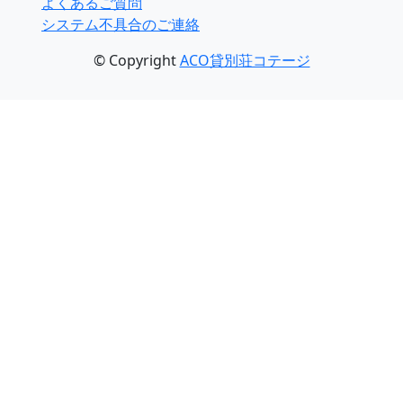
よくあるご質問
システム不具合のご連絡
© Copyright
ACO貸別荘コテージ