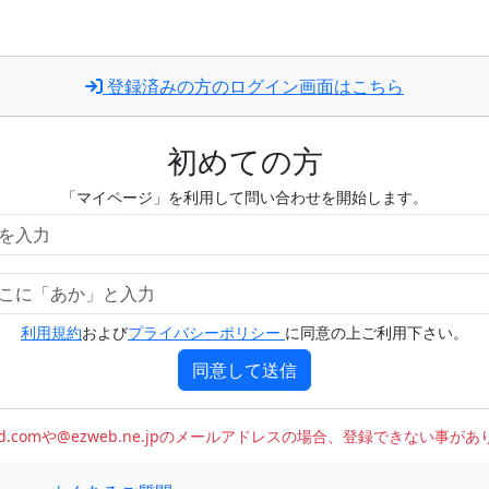
登録済みの方のログイン画面はこちら
初めての方
「マイページ」を利用して問い合わせを開始します。
利用規約
および
プライバシーポリシー
に同意の上ご利用下さい。
同意して送信
oud.comや@ezweb.ne.jpのメールアドレスの場合、登録できない事が