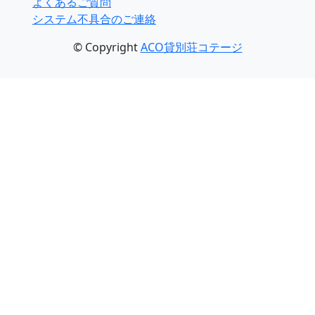
よくあるご質問
システム不具合のご連絡
© Copyright
ACO貸別荘コテージ