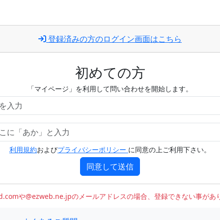
登録済みの方のログイン画面はこちら
初めての方
「マイページ」を利用して問い合わせを開始します。
利用規約
および
プライバシーポリシー
に同意の上ご利用下さい。
同意して送信
oud.comや@ezweb.ne.jpのメールアドレスの場合、登録できない事が