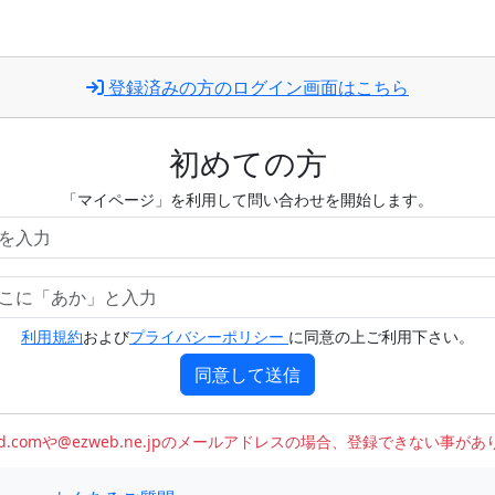
登録済みの方のログイン画面はこちら
初めての方
「マイページ」を利用して問い合わせを開始します。
利用規約
および
プライバシーポリシー
に同意の上ご利用下さい。
同意して送信
oud.comや@ezweb.ne.jpのメールアドレスの場合、登録できない事が