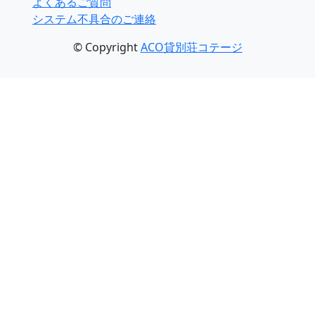
よくあるご質問
システム不具合のご連絡
© Copyright
ACO貸別荘コテージ