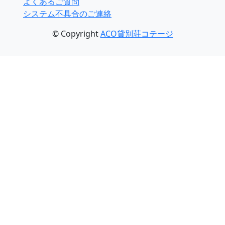
よくあるご質問
システム不具合のご連絡
© Copyright
ACO貸別荘コテージ