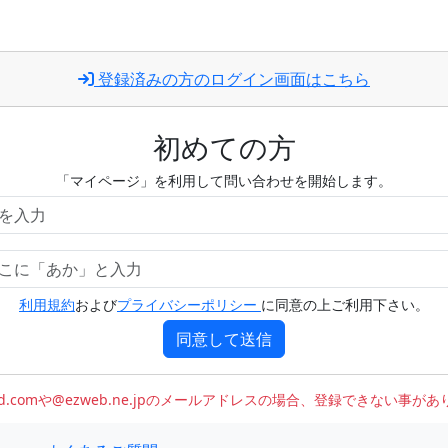
登録済みの方のログイン画面はこちら
初めての方
「マイページ」を利用して問い合わせを開始します。
利用規約
および
プライバシーポリシー
に同意の上ご利用下さい。
同意して送信
oud.comや@ezweb.ne.jpのメールアドレスの場合、登録できない事が