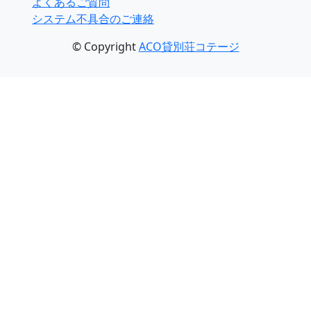
よくあるご質問
システム不具合のご連絡
© Copyright
ACO貸別荘コテージ