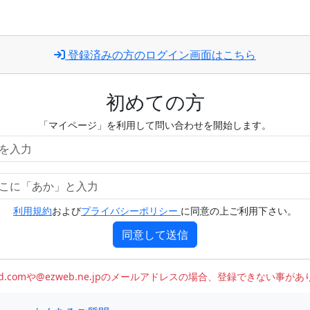
登録済みの方のログイン画面はこちら
初めての方
「マイページ」を利用して問い合わせを開始します。
利用規約
および
プライバシーポリシー
に同意の上ご利用下さい。
同意して送信
oud.comや@ezweb.ne.jpのメールアドレスの場合、登録できない事が