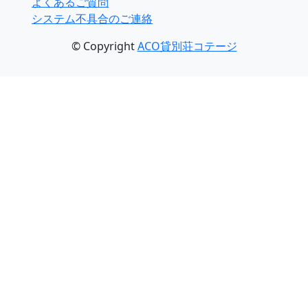
よくあるご質問
システム不具合のご連絡
© Copyright
ACO貸別荘コテージ