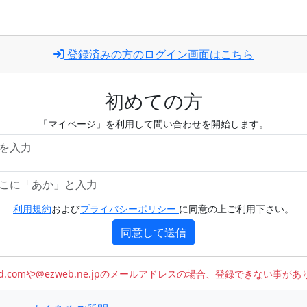
登録済みの方のログイン画面はこちら
初めての方
「マイページ」を利用して問い合わせを開始します。
利用規約
および
プライバシーポリシー
に同意の上ご利用下さい。
同意して送信
oud.comや@ezweb.ne.jpのメールアドレスの場合、登録できない事が