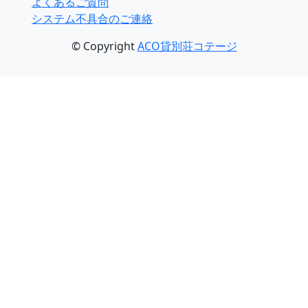
よくあるご質問
システム不具合のご連絡
© Copyright
ACO貸別荘コテージ