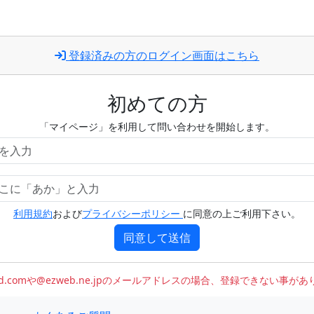
登録済みの方のログイン画面はこちら
初めての方
「マイページ」を利用して問い合わせを開始します。
利用規約
および
プライバシーポリシー
に同意の上ご利用下さい。
同意して送信
oud.comや@ezweb.ne.jpのメールアドレスの場合、登録できない事が