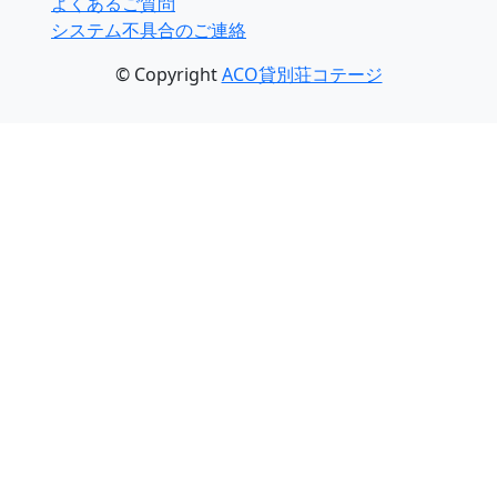
よくあるご質問
システム不具合のご連絡
© Copyright
ACO貸別荘コテージ