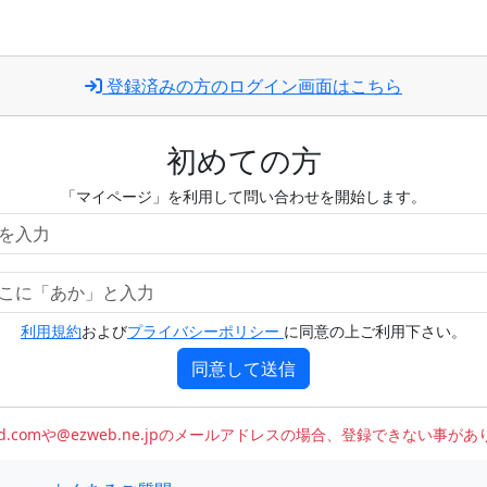
登録済みの方のログイン画面はこちら
初めての方
「マイページ」を利用して問い合わせを開始します。
利用規約
および
プライバシーポリシー
に同意の上ご利用下さい。
同意して送信
oud.comや@ezweb.ne.jpのメールアドレスの場合、登録できない事が