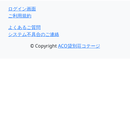
ログイン画面
ご利用規約
よくあるご質問
システム不具合のご連絡
© Copyright
ACO貸別荘コテージ