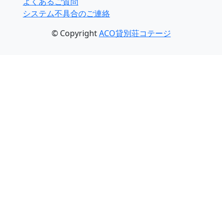
よくあるご質問
システム不具合のご連絡
© Copyright
ACO貸別荘コテージ