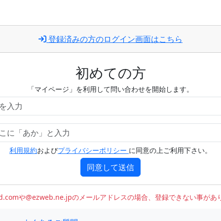
登録済みの方のログイン画面はこちら
初めての方
「マイページ」を利用して問い合わせを開始します。
利用規約
および
プライバシーポリシー
に同意の上ご利用下さい。
同意して送信
oud.comや@ezweb.ne.jpのメールアドレスの場合、登録できない事が