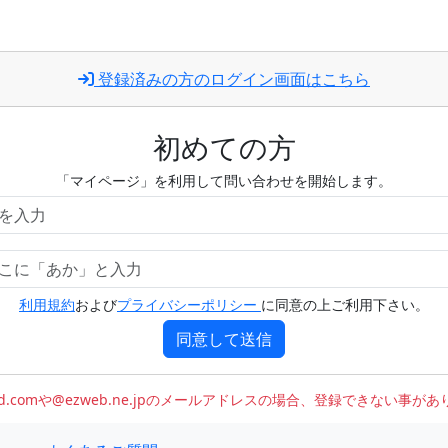
登録済みの方のログイン画面はこちら
初めての方
「マイページ」を利用して問い合わせを開始します。
利用規約
および
プライバシーポリシー
に同意の上ご利用下さい。
同意して送信
oud.comや@ezweb.ne.jpのメールアドレスの場合、登録できない事が