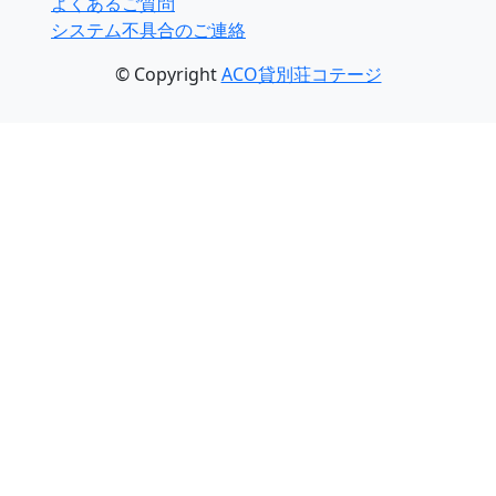
よくあるご質問
システム不具合のご連絡
© Copyright
ACO貸別荘コテージ