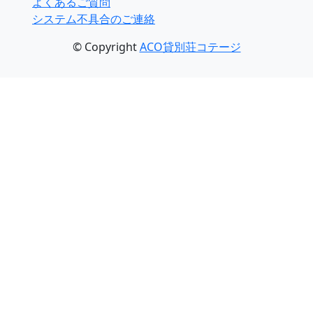
よくあるご質問
システム不具合のご連絡
© Copyright
ACO貸別荘コテージ