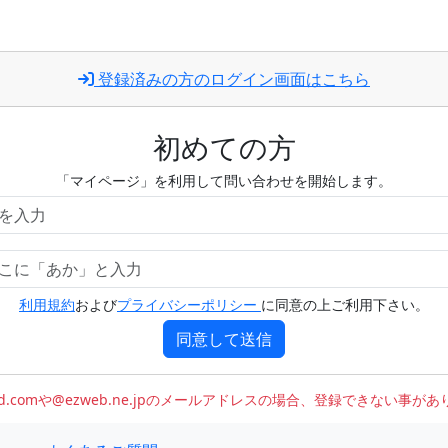
登録済みの方のログイン画面はこちら
初めての方
「マイページ」を利用して問い合わせを開始します。
利用規約
および
プライバシーポリシー
に同意の上ご利用下さい。
同意して送信
oud.comや@ezweb.ne.jpのメールアドレスの場合、登録できない事が