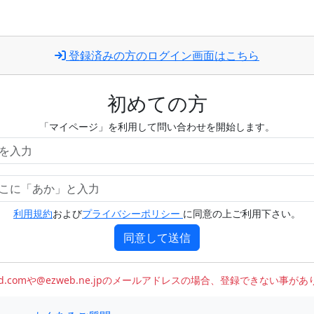
登録済みの方のログイン画面はこちら
初めての方
「マイページ」を利用して問い合わせを開始します。
利用規約
および
プライバシーポリシー
に同意の上ご利用下さい。
同意して送信
oud.comや@ezweb.ne.jpのメールアドレスの場合、登録できない事が