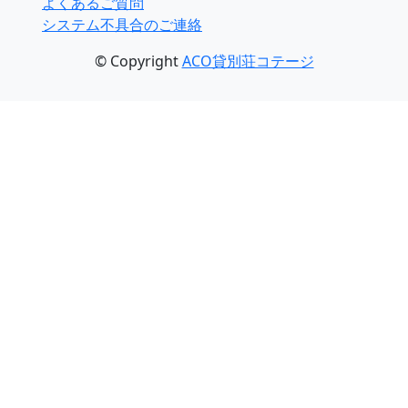
よくあるご質問
システム不具合のご連絡
© Copyright
ACO貸別荘コテージ