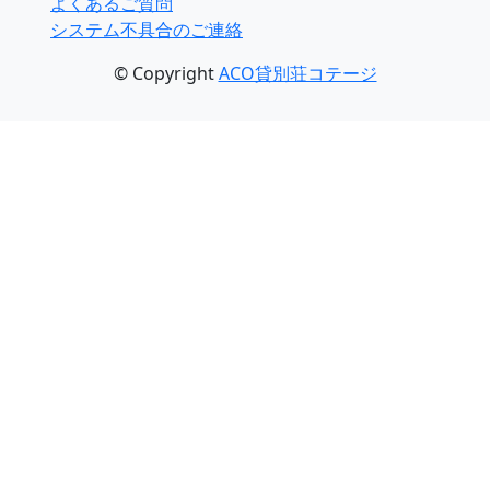
よくあるご質問
システム不具合のご連絡
© Copyright
ACO貸別荘コテージ