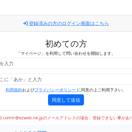
登録済みの方のログイン画面はこちら
初めての方
「マイページ」を利用して問い合わせを開始します。
利用規約
および
プライバシーポリシー
に同意の上ご利用下さい。
同意して送信
oud.comや@ezweb.ne.jpのメールアドレスの場合、登録できない事が