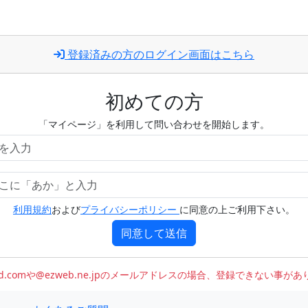
登録済みの方のログイン画面はこちら
初めての方
「マイページ」を利用して問い合わせを開始します。
利用規約
および
プライバシーポリシー
に同意の上ご利用下さい。
同意して送信
oud.comや@ezweb.ne.jpのメールアドレスの場合、登録できない事が