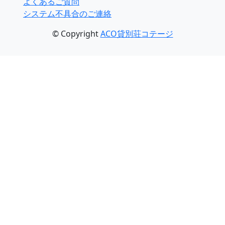
よくあるご質問
システム不具合のご連絡
© Copyright
ACO貸別荘コテージ